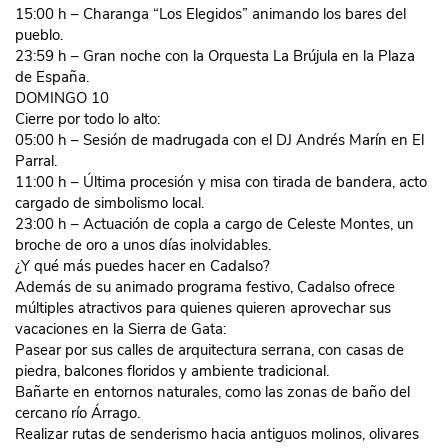
15:00 h – Charanga “Los Elegidos” animando los bares del
pueblo.
23:59 h – Gran noche con la Orquesta La Brújula en la Plaza
de España.
DOMINGO 10
Cierre por todo lo alto:
05:00 h – Sesión de madrugada con el DJ Andrés Marín en El
Parral.
11:00 h – Última procesión y misa con tirada de bandera, acto
cargado de simbolismo local.
23:00 h – Actuación de copla a cargo de Celeste Montes, un
broche de oro a unos días inolvidables.
¿Y qué más puedes hacer en Cadalso?
Además de su animado programa festivo, Cadalso ofrece
múltiples atractivos para quienes quieren aprovechar sus
vacaciones en la Sierra de Gata:
Pasear por sus calles de arquitectura serrana, con casas de
piedra, balcones floridos y ambiente tradicional.
Bañarte en entornos naturales, como las zonas de baño del
cercano río Árrago.
Realizar rutas de senderismo hacia antiguos molinos, olivares