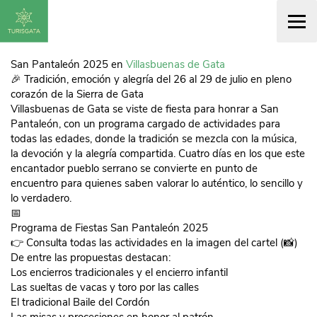
San Pantaleón 2025 en
Villasbuenas de Gata
🎉 Tradición, emoción y alegría del 26 al 29 de julio en pleno
corazón de la Sierra de Gata
Villasbuenas de Gata se viste de fiesta para honrar a San
Pantaleón, con un programa cargado de actividades para
todas las edades, donde la tradición se mezcla con la música,
la devoción y la alegría compartida. Cuatro días en los que este
encantador pueblo serrano se convierte en punto de
encuentro para quienes saben valorar lo auténtico, lo sencillo y
lo verdadero.
📅
Programa de Fiestas San Pantaleón 2025
👉 Consulta todas las actividades en la imagen del cartel (📸)
De entre las propuestas destacan:
Los encierros tradicionales y el encierro infantil
Las sueltas de vacas y toro por las calles
El tradicional Baile del Cordón