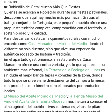
corazón.
🏡 Robledillo de Gata: Mucho Más Que Fiestas
Quienes se acercan a Robledillo durante sus fiestas patronales,
descubren que aquí hay mucho más por hacer. Gracias al
trabajo conjunto de Turisgata, este pequeño pueblo ofrece una
propuesta turística completa, comprometida con el territorio, la
sostenibilidad y la calidad.
Para descansar, destacan alojamientos rurales con mucho
encanto como
Casa Manadero
o
Molino del Medio
, donde el
visitante no solo duerme, sino que vive una experiencia
auténtica rodeado de historia y tradición.
En el apartado gastronómico, el restaurante de Casa
Manadero ofrece una cocina variada, y si lo que apetece es un
ambiente más informal,
La Terraza de la Bodega de Lucas
es
sin duda el mejor bar de tapas y comidas de la zona, donde
todo lo que se sirve viene directamente del campo a la mesa,
con productos de kilómetro cero elaborados por productores
locales.
El Museo del Aceite Molino del Medio
y
la Tienda Museo del
Vino y el Aceite de la familia Oleosetin
nos invitan a conocer el
alma agrícola del pueblo: olivos centenarios, vinos de pitarra,