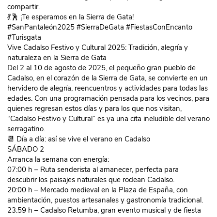
compartir.
💃🕺 ¡Te esperamos en la Sierra de Gata!
#SanPantaleón2025 #SierraDeGata #FiestasConEncanto
#Turisgata
Vive Cadalso Festivo y Cultural 2025: Tradición, alegría y
naturaleza en la Sierra de Gata
Del 2 al 10 de agosto de 2025, el pequeño gran pueblo de
Cadalso, en el corazón de la Sierra de Gata, se convierte en un
hervidero de alegría, reencuentros y actividades para todas las
edades. Con una programación pensada para los vecinos, para
quienes regresan estos días y para los que nos visitan,
“Cadalso Festivo y Cultural” es ya una cita ineludible del verano
serragatino.
📆 Día a día: así se vive el verano en Cadalso
SÁBADO 2
Arranca la semana con energía:
07:00 h – Ruta senderista al amanecer, perfecta para
descubrir los paisajes naturales que rodean Cadalso.
20:00 h – Mercado medieval en la Plaza de España, con
ambientación, puestos artesanales y gastronomía tradicional.
23:59 h – Cadalso Retumba, gran evento musical y de fiesta