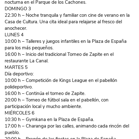
nocturna en el Parque de los Cachones.
DOMINGO 3
22:30 h – Noche tranquila y familiar con cine de verano en la
Casa de Cultura. Una cita ideal para relajarse al fresco del
anochecer.
LUNES 4
10:00 h – Talleres y juegos infantiles en la Plaza de España
para los más pequeños.
16:00 h – Inicio del tradicional Torneo de Zapite en el
restaurante La Canal.
MARTES 5
Día deportivo:
10:00 h – Competición de Kings League en el pabellón
polideportivo.
16:00 h – Continúa el torneo de Zapite.
20:00 h – Torneo de fútbol sala en el pabellón, con
participación local y mucho ambiente.
MIÉRCOLES 6
10:30 h – Gymkana en la Plaza de España.
17:00 h – Charanga por las calles, animando cada rincón del
pueblo.