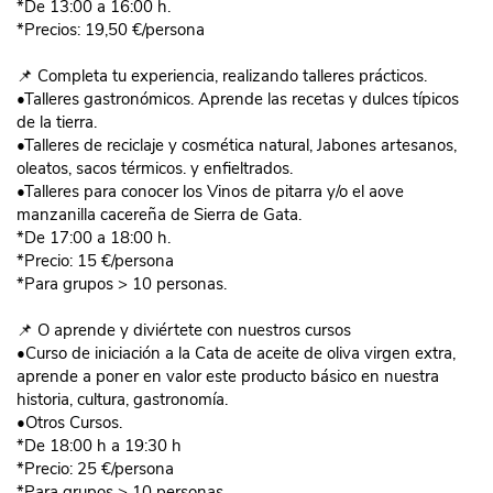
*De 13:00 a 16:00 h.
*Precios: 19,50 €/persona
📌 Completa tu experiencia, realizando talleres prácticos.
•Talleres gastronómicos. Aprende las recetas
y dulces típicos
de la tierra.
•Talleres de reciclaje y cosmética natural, Jabones artesanos,
oleatos, sacos térmicos.
y enfieltrados.
•Talleres para conocer los
Vinos de pitarra y/o el aove
manzanilla cacereña de Sierra de Gata.
*De 17:00 a 18:00 h.
*Precio: 15 €/persona
*Para grupos > 10 personas.
📌 O aprende y diviértete con nuestros cursos
•Curso de iniciación a la
Cata de aceite de oliva virgen extra,
aprende a poner en valor este producto básico en nuestra
historia, cultura, gastronomía.
•Otros Cursos.
*De 18:00 h a 19:30 h
*Precio: 25 €/persona
*Para grupos > 10 personas.