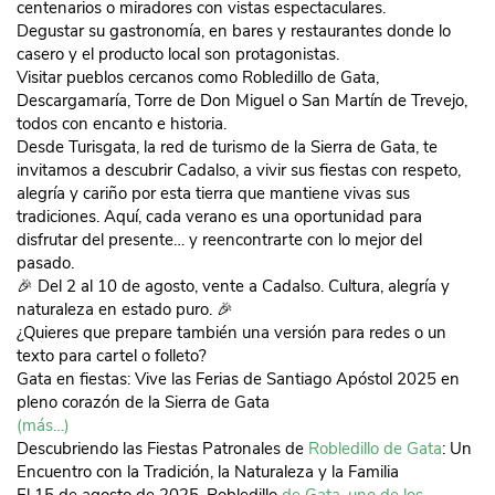
centenarios o miradores con vistas espectaculares.
Degustar su gastronomía, en bares y restaurantes donde lo
casero y el producto local son protagonistas.
Visitar pueblos cercanos como Robledillo de Gata,
Descargamaría, Torre de Don Miguel o San Martín de Trevejo,
todos con encanto e historia.
Desde Turisgata, la red de turismo de la Sierra de Gata, te
invitamos a descubrir Cadalso, a vivir sus fiestas con respeto,
alegría y cariño por esta tierra que mantiene vivas sus
tradiciones. Aquí, cada verano es una oportunidad para
disfrutar del presente… y reencontrarte con lo mejor del
pasado.
🎉 Del 2 al 10 de agosto, vente a Cadalso. Cultura, alegría y
naturaleza en estado puro. 🎉
¿Quieres que prepare también una versión para redes o un
texto para cartel o folleto?
Gata en fiestas: Vive las Ferias de Santiago Apóstol 2025 en
pleno corazón de la Sierra de Gata
(más…)
Descubriendo las Fiestas Patronales de
Robledillo de Gata
: Un
Encuentro con la Tradición, la Naturaleza y la Familia