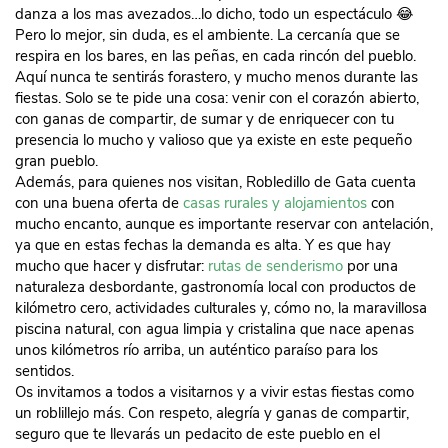
danza a los mas avezados…lo dicho, todo un espectáculo 😂
Pero lo mejor, sin duda, es el ambiente. La cercanía que se
respira en los bares, en las peñas, en cada rincón del pueblo.
Aquí nunca te sentirás forastero, y mucho menos durante las
fiestas. Solo se te pide una cosa: venir con el corazón abierto,
con ganas de compartir, de sumar y de enriquecer con tu
presencia lo mucho y valioso que ya existe en este pequeño
gran pueblo.
Además, para quienes nos visitan, Robledillo de Gata cuenta
con una buena oferta de
casas rurales y alojamientos
con
mucho encanto, aunque es importante reservar con antelación,
ya que en estas fechas la demanda es alta. Y es que hay
mucho que hacer y disfrutar:
rutas de senderismo
por una
naturaleza desbordante, gastronomía local con productos de
kilómetro cero, actividades culturales y, cómo no, la maravillosa
piscina natural, con agua limpia y cristalina que nace apenas
unos kilómetros río arriba, un auténtico paraíso para los
sentidos.
Os invitamos a todos a visitarnos y a vivir estas fiestas como
un roblillejo más. Con respeto, alegría y ganas de compartir,
seguro que te llevarás un pedacito de este pueblo en el