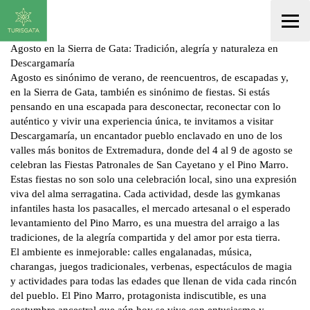
Agosto en la Sierra de Gata: Tradición, alegría y naturaleza en
Descargamaría
Agosto es sinónimo de verano, de reencuentros, de escapadas y,
en la Sierra de Gata, también es sinónimo de fiestas. Si estás
pensando en una escapada para desconectar, reconectar con lo
auténtico y vivir una experiencia única, te invitamos a visitar
Descargamaría, un encantador pueblo enclavado en uno de los
valles más bonitos de Extremadura, donde del 4 al 9 de agosto se
celebran las Fiestas Patronales de San Cayetano y el Pino Marro.
Estas fiestas no son solo una celebración local, sino una expresión
viva del alma serragatina. Cada actividad, desde las gymkanas
infantiles hasta los pasacalles, el mercado artesanal o el esperado
levantamiento del Pino Marro, es una muestra del arraigo a las
tradiciones, de la alegría compartida y del amor por esta tierra.
El ambiente es inmejorable: calles engalanadas, música,
charangas, juegos tradicionales, verbenas, espectáculos de magia
y actividades para todas las edades que llenan de vida cada rincón
del pueblo. El Pino Marro, protagonista indiscutible, es una