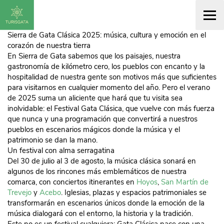
Sierra de Gata Clásica 2025: música, cultura y emoción en el
corazón de nuestra tierra
En Sierra de Gata sabemos que los paisajes, nuestra
gastronomía de kilómetro cero, los pueblos con encanto y la
hospitalidad de nuestra gente son motivos más que suficientes
para visitarnos en cualquier momento del año. Pero el verano
de 2025 suma un aliciente que hará que tu visita sea
inolvidable: el Festival Gata Clásica, que vuelve con más fuerza
que nunca y una programación que convertirá a nuestros
pueblos en escenarios mágicos donde la música y el
patrimonio se dan la mano.
Un festival con alma serragatina
Del 30 de julio al 3 de agosto, la música clásica sonará en
algunos de los rincones más emblemáticos de nuestra
comarca, con conciertos itinerantes en
Hoyos
,
San Martín de
Trevejo
y
Acebo
. Iglesias, plazas y espacios patrimoniales se
transformarán en escenarios únicos donde la emoción de la
música dialogará con el entorno, la historia y la tradición.