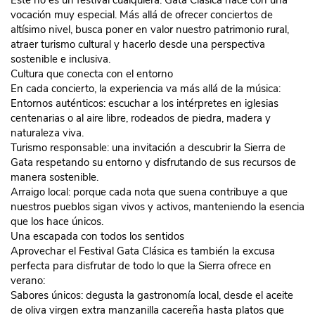
Este no es un festival cualquiera: Gata Clásica nace con una
vocación muy especial. Más allá de ofrecer conciertos de
altísimo nivel, busca poner en valor nuestro patrimonio rural,
atraer turismo cultural y hacerlo desde una perspectiva
sostenible e inclusiva.
Cultura que conecta con el entorno
En cada concierto, la experiencia va más allá de la música:
Entornos auténticos: escuchar a los intérpretes en iglesias
centenarias o al aire libre, rodeados de piedra, madera y
naturaleza viva.
Turismo responsable: una invitación a descubrir la Sierra de
Gata respetando su entorno y disfrutando de sus recursos de
manera sostenible.
Arraigo local: porque cada nota que suena contribuye a que
nuestros pueblos sigan vivos y activos, manteniendo la esencia
que los hace únicos.
Una escapada con todos los sentidos
Aprovechar el Festival Gata Clásica es también la excusa
perfecta para disfrutar de todo lo que la Sierra ofrece en
verano:
Sabores únicos: degusta la gastronomía local, desde el aceite
de oliva virgen extra manzanilla cacereña hasta platos que