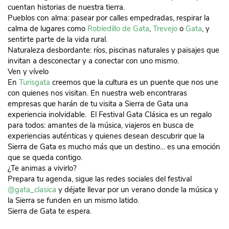
cuentan historias de nuestra tierra.
Pueblos con alma: pasear por calles empedradas, respirar la
calma de lugares como
Robledillo de Gata
,
Trevejo
o
Gata
, y
sentirte parte de la vida rural.
Naturaleza desbordante: ríos, piscinas naturales y paisajes que
invitan a desconectar y a conectar con uno mismo.
Ven y vívelo
En
Turisgata
creemos que la cultura es un puente que nos une
con quienes nos visitan. En nuestra web encontraras
empresas que harán de tu visita a Sierra de Gata una
experiencia inolvidable. El Festival Gata Clásica es un regalo
para todos: amantes de la música, viajeros en busca de
experiencias auténticas y quienes desean descubrir que la
Sierra de Gata es mucho más que un destino… es una emoción
que se queda contigo.
¿Te animas a vivirlo?
Prepara tu agenda, sigue las redes sociales del festival
@gata_clasica
y déjate llevar por un verano donde la música y
la Sierra se funden en un mismo latido.
Sierra de Gata te espera.