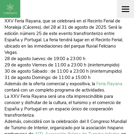
XXV Feria Rayana
, que se celebrará en el
Recinto Ferial de
Moraleja
(Cáceres), del
28 al 31 de agosto de 2025. Será la
edición número 25 de este evento transfronterizo entre
España y Portugal. La feria tendrá lugar en el Recinto Ferial,
ubicado en las inmediaciones del parque fluvial Feliciano
Vegas.
28 de agosto Jueves
: de 19:00 a 23:00 h
29 de agosto Viernes
de 11:00 a 23:00 h (ininterrumpido)
30 de agosto Sábado
: de 11:00 a 23:00 h (ininterrumpido)
31 de agosto Domingo
: de 11:00 a 15:00 h
Además de la oferta comercial y expositiva, la
Feria Rayana
contará con un completo programa de actividades.
La XXV Feria Rayana será una cita imprescindible para
conocer y disfrutar de la cultura, el turismo y el comercio de
España y Portugal en un espacio único de cooperación
transfronteriza.
Además, coincidirá con la celebración del II Congreso Mundial
de Turismo de Interior, organizado por la asociación hispano