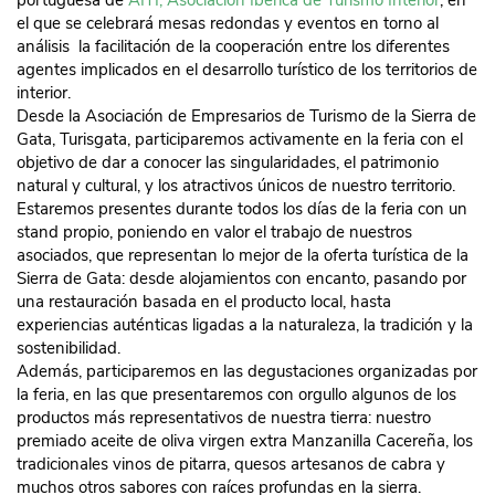
portuguesa de
AITI, Asociación Ibérica de Turismo Interior
, en
el que se celebrará mesas redondas y eventos en torno al
análisis la facilitación de la cooperación entre los diferentes
agentes implicados en el desarrollo turístico de los territorios de
interior.
Desde la Asociación de Empresarios de Turismo de la Sierra de
Gata, Turisgata, participaremos activamente en la feria con el
objetivo de dar a conocer las singularidades, el patrimonio
natural y cultural, y los atractivos únicos de nuestro territorio.
Estaremos presentes durante todos los días de la feria con un
stand propio, poniendo en valor el trabajo de nuestros
asociados, que representan lo mejor de la oferta turística de la
Sierra de Gata: desde alojamientos con encanto, pasando por
una restauración basada en el producto local, hasta
experiencias auténticas ligadas a la naturaleza, la tradición y la
sostenibilidad.
Además, participaremos en las degustaciones organizadas por
la feria, en las que presentaremos con orgullo algunos de los
productos más representativos de nuestra tierra: nuestro
premiado aceite de oliva virgen extra Manzanilla Cacereña, los
tradicionales vinos de pitarra, quesos artesanos de cabra y
muchos otros sabores con raíces profundas en la sierra.