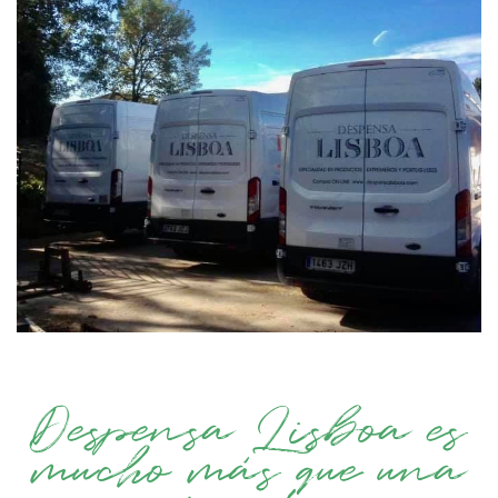
Despensa Lisboa es
mucho más que una