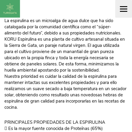
La espirulina es un microalga de agua dulce que ha sido
catalogada por la comunidad científica como el “súper-
alimento del futuro”, debido a sus propiedades nutricionales.
KORU
Espirulina es una planta de cultivo artesanal situada en
la Sierra de Gata, un paraje natural virgen. El agua utilizada
para el cultivo proviene de un manantial de gran pureza
ubicado en la propia finca y toda la energía necesaria se
obtiene de paneles solares. De esta forma, minimizamos la
huella ambiental apostando por la sostenibilidad.
Nuestra prioridad es cuidar la calidad de la espirulina para
mantener intactas sus excelentes propiedades y para ello
realizamos un suave secado a baja temperatura en un secador
solar, obteniendo como resultado unas novedosas hebras de
espirulina de gran calidad para incorporarlas en las recetas de
cocina.
PRINCIPALES PROPIEDADES DE LA ESPIRULINA
 Es la mayor fuente conocida de Proteínas (65%)