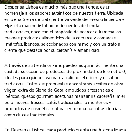
Despensa Lisboa es mucho más que una tienda: es un
homenaje a los sabores auténticos de nuestra tierra. Ubicada
en plena Sierra de Gata, entre Valverde del Fresno la tienda y
Eljas el almacén distribuidor de cientos de tiendas
tradicionales, nace con el propósito de acercar a tu mesa los
mejores productos alimenticios de la comarca y comarcas
limítrofes, ibéricos, seleccionados con mimo y con un trato al
cliente que destaca por su cercanía y amabilidad.
A través de su tienda on-line, puedes adquirir fácilmente una
cuidada selección de productos de proximidad, de kilómetro 0,
ideales para quienes valoran la calidad, el origen y el sabor
tradicional. Entre sus propuestas encontrarás aceites de oliva
virgen extra de Sierra de Gata, embutidos artesanales e
ibéricos, quesos gourmet, aceitunas manzanilla cacereña, miel
pura, huevos frescos, cafés tradicionales, pimentones y
productos de cosmética natural, entre muchas otras delicias
como dulces tradicionales.
En Despensa Lisboa, cada producto cuenta una historia ligada