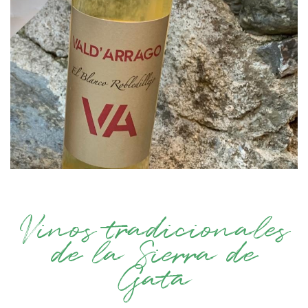
Vinos tradicionales
de la Sierra de
Gata