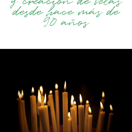
y creación de velas
desde hace más de
90 años