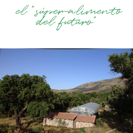
el “súper-alimento
del futuro”