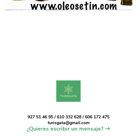
927 51 46 95 / 610 332 628 / 606 172 475
turisgata@gmail.com
¿Quieres escribir un mensaje?